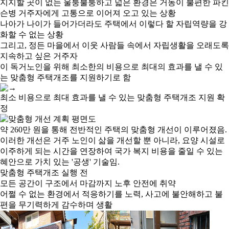
지지할 곳이 없는 울퉁불퉁하고 넓은 환경은 거동이 불편한 파킨
슨병 거주자에게 고통으로 이어져 오고 있는 상황
나아가 나이가 들어가더라도 주택에서 이렇다 할 자립역량을 강
화할 수 없는 상황
그리고, 정든 마을에서 이웃 사람들 속에서 자립생활을 오래도록
지속하고 싶은 거주자
이 독거노인을 위해 최소한의 비용으로 최대의 효과를 낼 수 있
는 맞춤형 주택개조를 지원하기로 함
최소 비용으로 최대 효과를 낼 수 있는 맞춤형 주택개조 지원 확
정
약 260만 원을 통해 전반적인 주택의 맞춤형 개선이 이루어졌음.
이러한 개선은 거주 노인이 삶을 개선할 뿐 아니라, 요양 시설로
이주하게 되는 시간을 연장하여 국가 복지 비용을 줄일 수 있는
혜안으로 가치 있는 '공생' 기술임.
맞춤형 주택개조 실행 전
모든 공간이 구조에서 마감까지
노후 안전에 취약
어쩔 수 없는 환경
에서 적응하기를 노력,
사고에 불안해하고 불
편을 무기력하게 감수
하며 생활