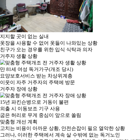
지지할 곳이 없는 실내
옷장을 사용할 수 없어 옷들이 나와있는 상황
친구가 오는 경우를 위한 입식 식탁과 의자
거주자 생활 상황
만 81세 여성 독거가구(개조 당시)
요양보호서비스 받는 차상위계층
이웃이 자주 거주자의 주택에 방문
거주자 장애 상황
15년 파킨슨병으로 거동이 불편
외출 시 이동보조 기구 사용
굽은 허리로 무게 중심이 앞으로 쏠림
맞춤형 개선 계획
고치는 비용이 아까운 상황, 안전손잡이 필요 열악한 상황
그러나, 이러한 주택에서 계속 살 수밖에 없는 독거노인