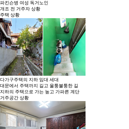
파킨슨병 여성 독거노인
개조 전 거주자 상황
주택 상황
다가구주택의 지하 임대 세대
대문에서 주택까지 길고 울퉁불퉁한 길
지하의 주택으로 가는 높고 가파른 계단
거주공간 상황