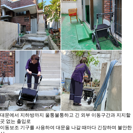
대문에서 지하방까지 울퉁불퉁하고 긴 외부 이동구간과 지지할
곳 없는 출입로
이동보조 기구를 사용하여 대문을 나갈 때마다 긴장하며 불안한